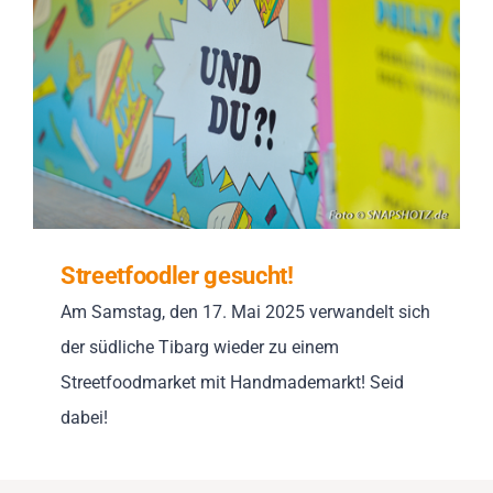
Impressionen
Über uns
SUCHE
NACH:
Streetfoodler gesucht!
Am Samstag, den 17. Mai 2025 verwandelt sich
der südliche Tibarg wieder zu einem
Streetfoodmarket mit Handmademarkt! Seid
dabei!