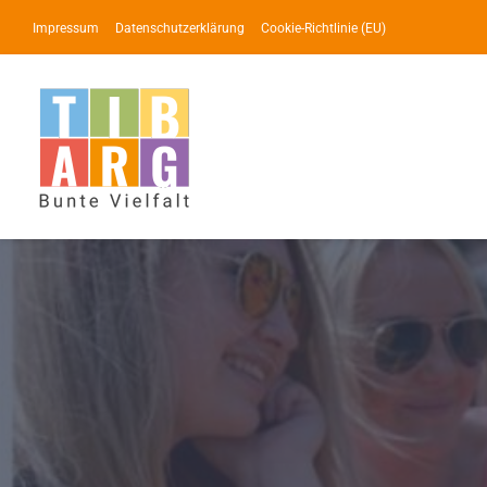
Zum
Impressum
Datenschutzerklärung
Cookie-Richtlinie (EU)
Inhalt
springen