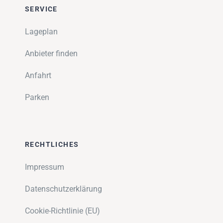
Impressionen
SERVICE
Lageplan
Über uns
Anbieter finden
SUCHE
Anfahrt
NACH:
Parken
RECHTLICHES
Impressum
Datenschutzerklärung
Cookie-Richtlinie (EU)