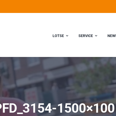
LOTSE
SERVICE
NEW
PFD_3154-1500×100