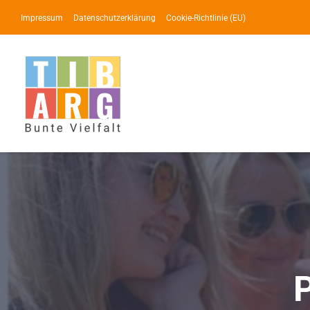
Zum
Impressum
Datenschutzerklärung
Cookie-Richtlinie (EU)
Inhalt
springen