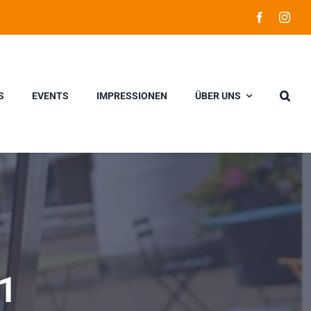
S
EVENTS
IMPRESSIONEN
ÜBER UNS
1