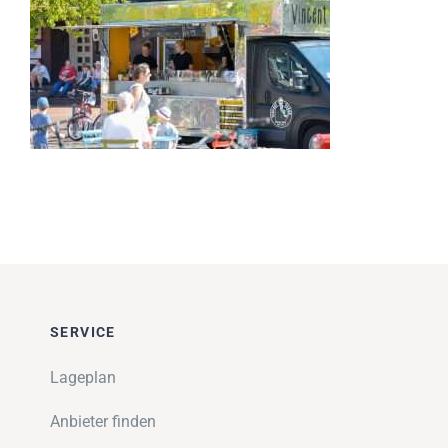
Impressionen
Über uns
SUCHE
NACH:
SERVICE
Lageplan
Anbieter finden