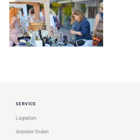
Impressionen
Über uns
SUCHE
NACH:
SERVICE
Lageplan
Anbieter finden