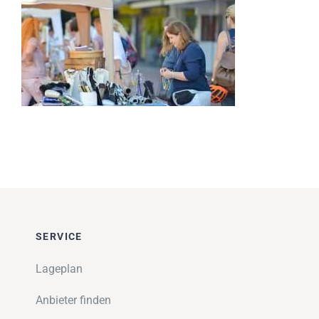
Impressionen
Über uns
SUCHE
NACH:
SERVICE
Lageplan
Anbieter finden