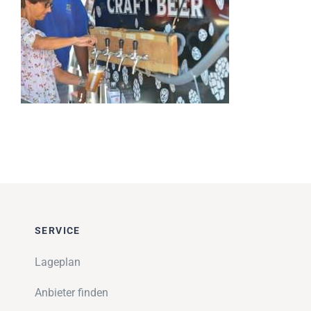
Impressionen
Über uns
SUCHE
NACH:
SERVICE
Lageplan
Anbieter finden