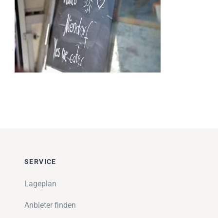
Impressionen
Über uns
SUCHE
NACH:
SERVICE
Lageplan
Anbieter finden