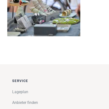
Impressionen
Über uns
SUCHE
NACH:
SERVICE
Lageplan
Anbieter finden