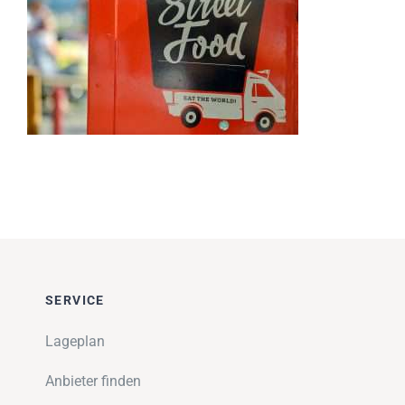
Impressionen
Über uns
SUCHE
NACH:
SERVICE
Lageplan
Anbieter finden