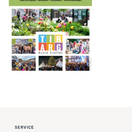
Impressionen
Über uns
SUCHE
NACH:
SERVICE