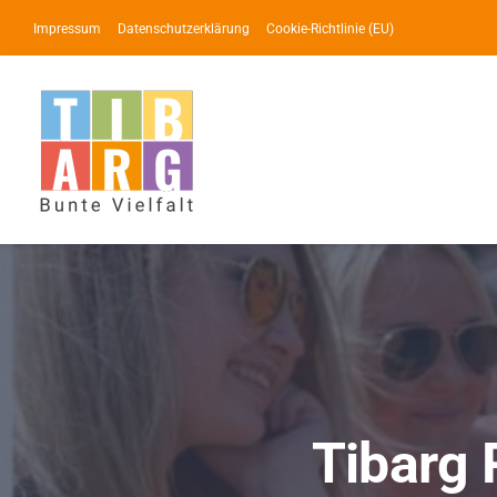
Zum
Impressum
Datenschutzerklärung
Cookie-Richtlinie (EU)
Inhalt
springen
Tibarg 