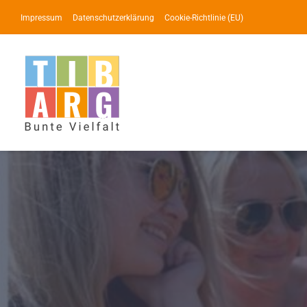
Zum
Impressum
Datenschutzerklärung
Cookie-Richtlinie (EU)
Inhalt
springen