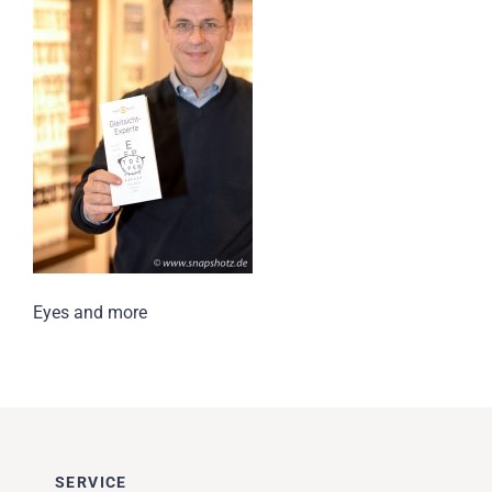
Impressionen
Über uns
SUCHE
NACH:
Eyes and more
SERVICE