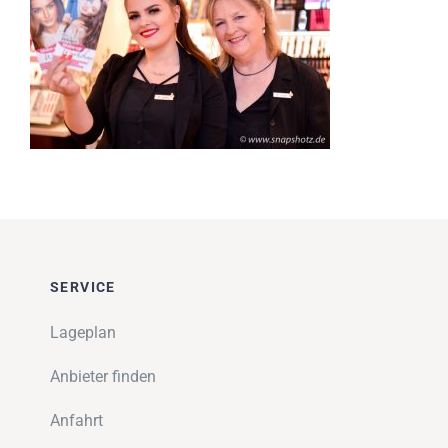
Impressionen
Über uns
SUCHE
NACH:
SERVICE
Lageplan
Anbieter finden
Anfahrt