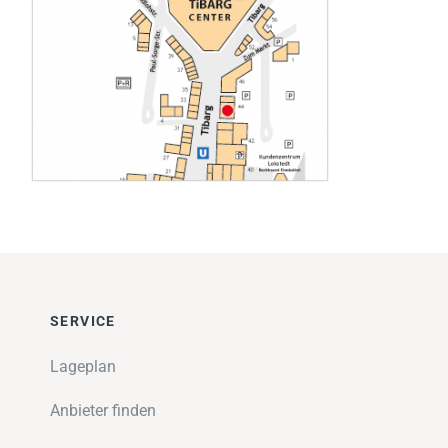
Impressionen
Über uns
SUCHE
NACH:
SERVICE
Lageplan
Anbieter finden