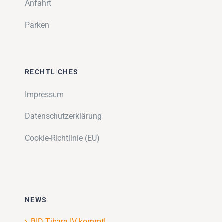
Anfahrt
Parken
RECHTLICHES
Impressum
Datenschutzerklärung
Cookie-Richtlinie (EU)
NEWS
BID Tibarg IV kommt!