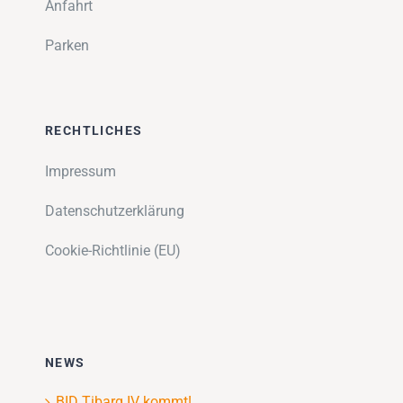
Anfahrt
Parken
RECHTLICHES
Impressum
Datenschutzerklärung
Cookie-Richtlinie (EU)
NEWS
BID Tibarg IV kommt!