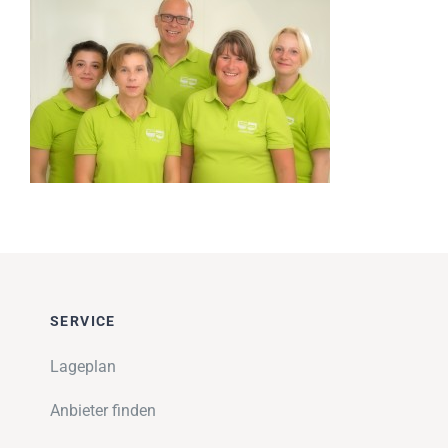
Impressionen
Über uns
SUCHE
NACH:
SERVICE
Lageplan
Anbieter finden