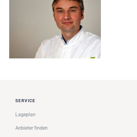
Impressionen
Über uns
SUCHE
NACH:
SERVICE
Lageplan
Anbieter finden