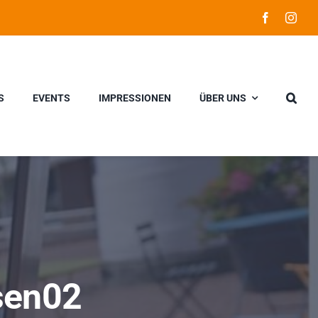
S
EVENTS
IMPRESSIONEN
ÜBER UNS
sen02