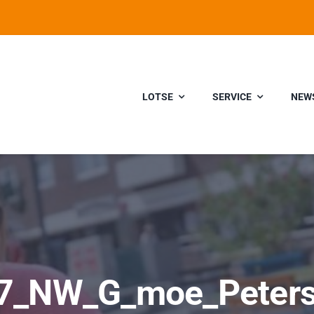
LOTSE
SERVICE
NEW
7_NW_G_moe_Peter