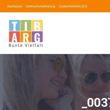
Zum
Impressum
Datenschutzerklärung
Cookie-Richtlinie (EU)
Inhalt
springen
_003