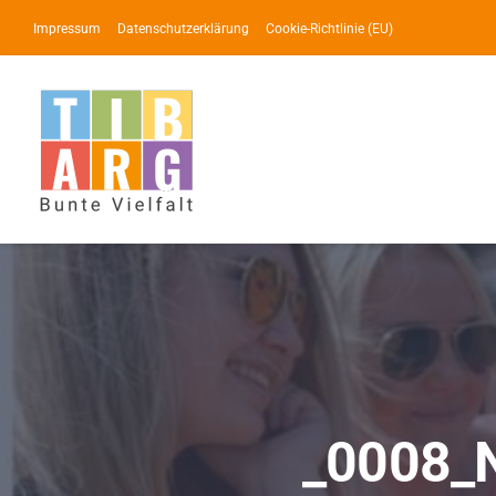
Zum
Impressum
Datenschutzerklärung
Cookie-Richtlinie (EU)
Inhalt
springen
_0008_