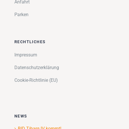
Anfahrt
Parken
RECHTLICHES
Impressum
Datenschutzerklärung
Cookie-Richtlinie (EU)
NEWS
BID Tibarg IV kommt!