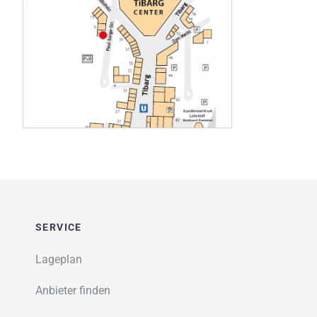
Impressionen
Über uns
SUCHE
NACH:
SERVICE
Lageplan
Anbieter finden