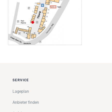
Impressionen
Über uns
SUCHE
NACH:
SERVICE
Lageplan
Anbieter finden