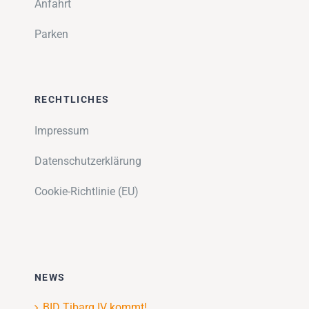
Anfahrt
Parken
RECHTLICHES
Impressum
Datenschutzerklärung
Cookie-Richtlinie (EU)
NEWS
BID Tibarg IV kommt!