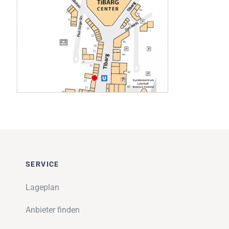
Impressionen
Über uns
SUCHE
NACH:
SERVICE
Lageplan
Anbieter finden