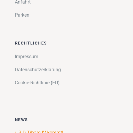
Anfahrt
Parken
RECHTLICHES
Impressum
Datenschutzerklärung
Cookie-Richtlinie (EU)
NEWS
BID Tibarg IV kommt!