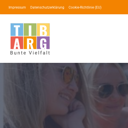
Zum
Impressum
Datenschutzerklärung
Cookie-Richtlinie (EU)
Inhalt
springen