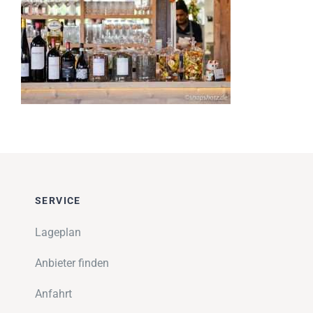
Impressionen
Über uns
SUCHE
NACH:
SERVICE
Lageplan
Anbieter finden
Anfahrt