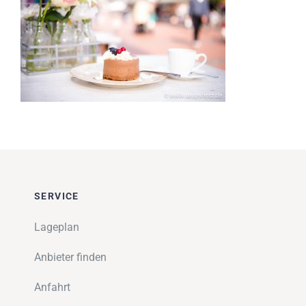
Impressionen
Über uns
SUCHE
NACH:
SERVICE
Lageplan
Anbieter finden
Anfahrt