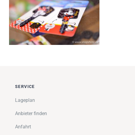
Impressionen
Über uns
SUCHE
NACH:
SERVICE
Lageplan
Anbieter finden
Anfahrt