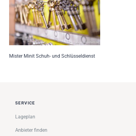
Impressionen
Über uns
SUCHE
NACH:
Mister Minit Schuh- und Schlüsseldienst
SERVICE
Lageplan
Anbieter finden