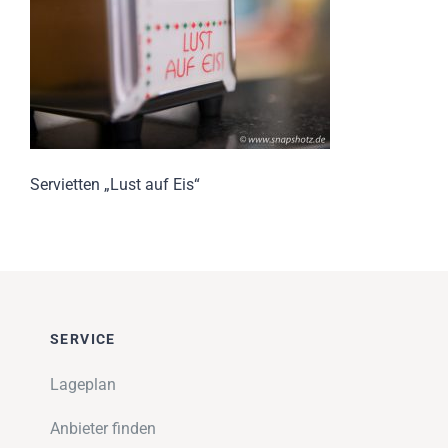
Impressionen
Über uns
SUCHE
NACH:
Servietten „Lust auf Eis“
SERVICE
Lageplan
Anbieter finden