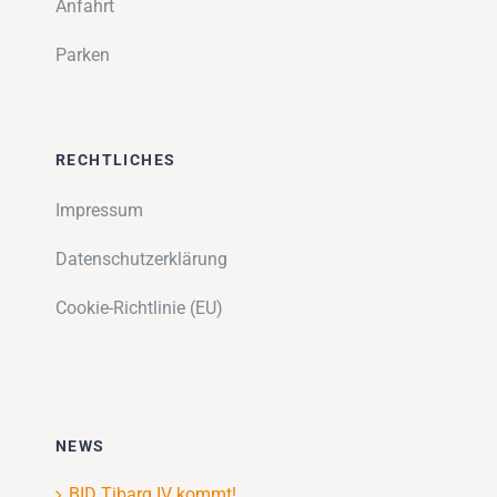
Anfahrt
Parken
RECHTLICHES
Impressum
Datenschutzerklärung
Cookie-Richtlinie (EU)
NEWS
BID Tibarg IV kommt!