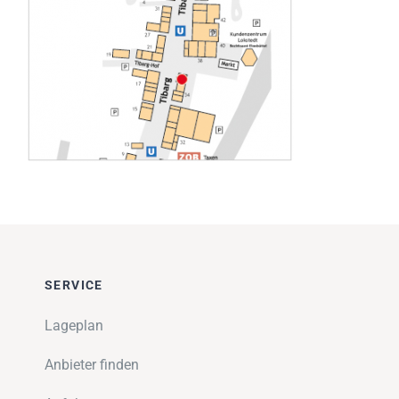
Impressionen
Über uns
SUCHE
NACH:
SERVICE
Lageplan
Anbieter finden