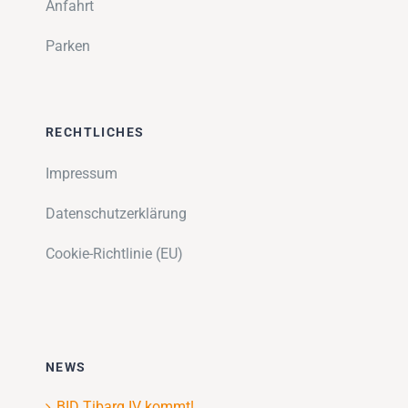
Anfahrt
Parken
RECHTLICHES
Impressum
Datenschutzerklärung
Cookie-Richtlinie (EU)
NEWS
BID Tibarg IV kommt!