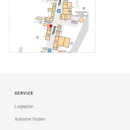
Impressionen
Über uns
SUCHE
NACH:
SERVICE
Lageplan
Anbieter finden