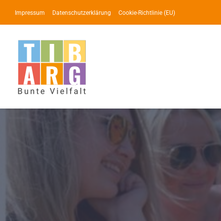
Zum
Impressum
Datenschutzerklärung
Cookie-Richtlinie (EU)
Inhalt
springen