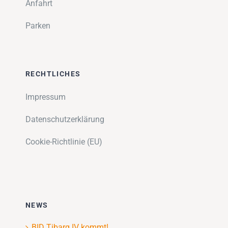
Anfahrt
Parken
RECHTLICHES
Impressum
Datenschutzerklärung
Cookie-Richtlinie (EU)
NEWS
BID Tibarg IV kommt!