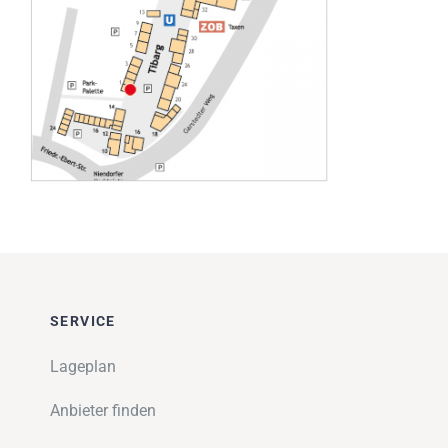
Impressionen
Über uns
SUCHE
NACH:
SERVICE
Lageplan
Anbieter finden