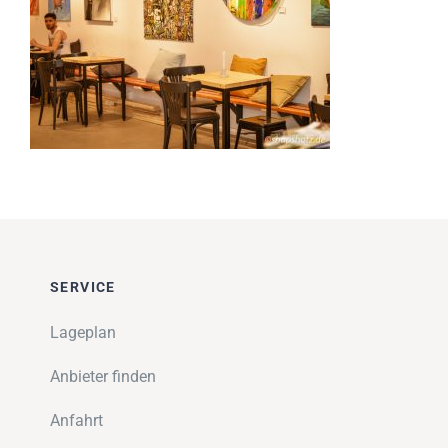
Impressionen
Über uns
SUCHE
NACH:
SERVICE
Lageplan
Anbieter finden
Anfahrt