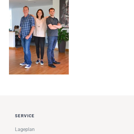
Impressionen
Über uns
SUCHE
NACH:
SERVICE
Lageplan