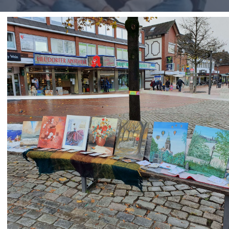
Impressionen
Über uns
SUCHE
NACH: