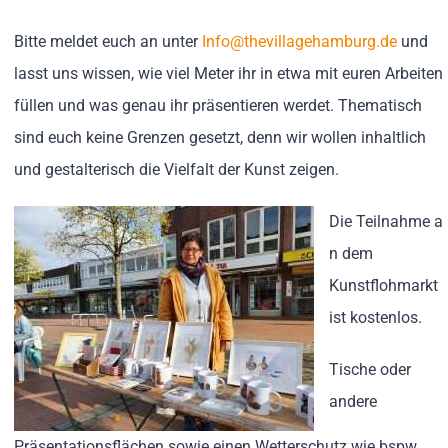
Bitte meldet euch an unter
Info@thevillagehamburg.de
und
lasst uns wissen, wie viel Meter ihr in etwa mit euren Arbeiten
füllen und was genau ihr präsentieren werdet. Thematisch
sind euch keine Grenzen gesetzt, denn wir wollen inhaltlich
und gestalterisch die Vielfalt der Kunst zeigen.
Die Teilnahme a
n dem
Kunstflohmarkt
ist kostenlos.
Tische oder
andere
Präsentationsflächen sowie einen Wetterschutz wie bspw.