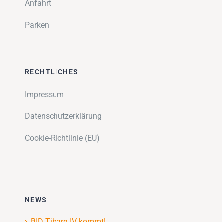
Anfahrt
Parken
RECHTLICHES
Impressum
Datenschutzerklärung
Cookie-Richtlinie (EU)
NEWS
BID Tibarg IV kommt!