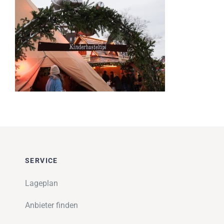
Impressionen
Über uns
SUCHE
NACH:
SERVICE
Lageplan
Anbieter finden