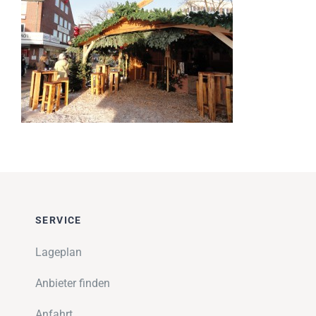
Impressionen
Über uns
SUCHE
NACH:
SERVICE
Lageplan
Anbieter finden
Anfahrt