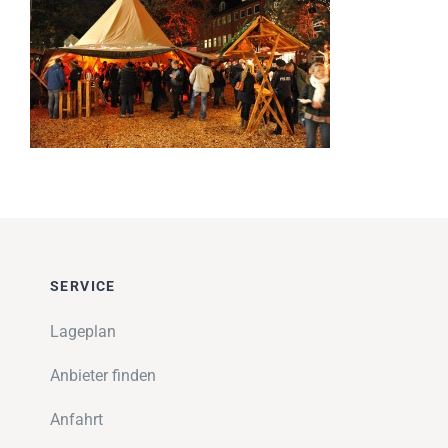
Impressionen
Über uns
SUCHE
NACH:
SERVICE
Lageplan
Anbieter finden
Anfahrt