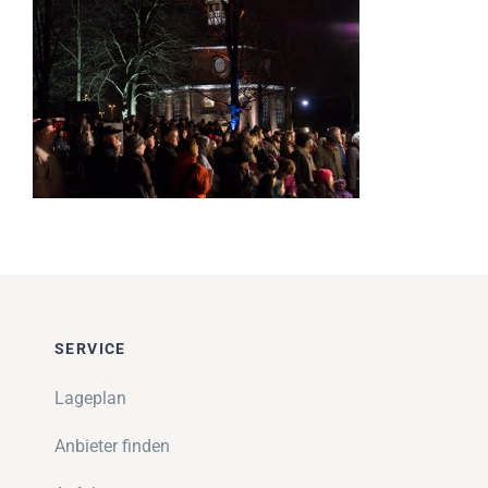
Impressionen
Über uns
SUCHE
NACH:
SERVICE
Lageplan
Anbieter finden