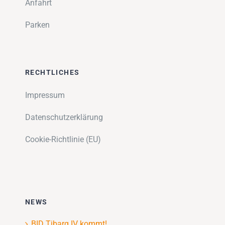
Anfahrt
Parken
RECHTLICHES
Impressum
Datenschutzerklärung
Cookie-Richtlinie (EU)
NEWS
BID Tibarg IV kommt!