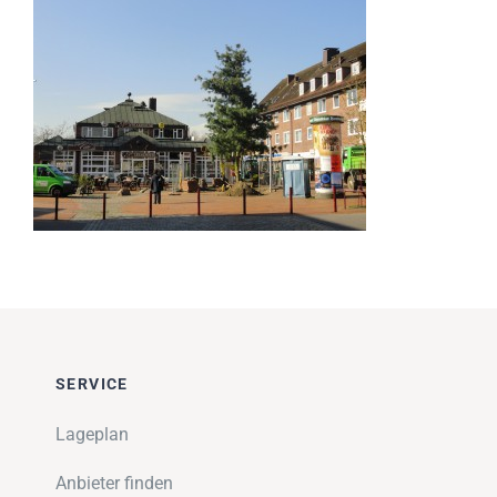
Impressionen
Über uns
SUCHE
NACH:
SERVICE
Lageplan
Anbieter finden