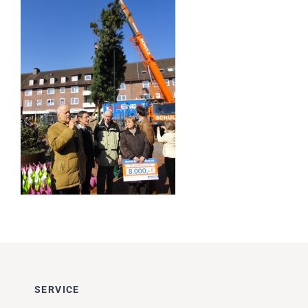
Impressionen
Über uns
SUCHE
NACH:
SERVICE