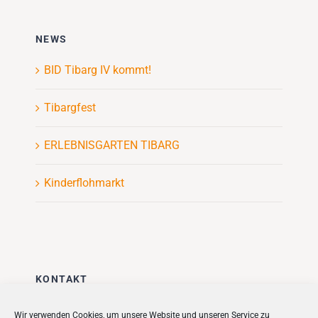
NEWS
BID Tibarg IV kommt!
Tibargfest
ERLEBNISGARTEN TIBARG
Kinderflohmarkt
KONTAKT
Stadt + Handel City- und
Wir verwenden Cookies, um unsere Website und unseren Service zu