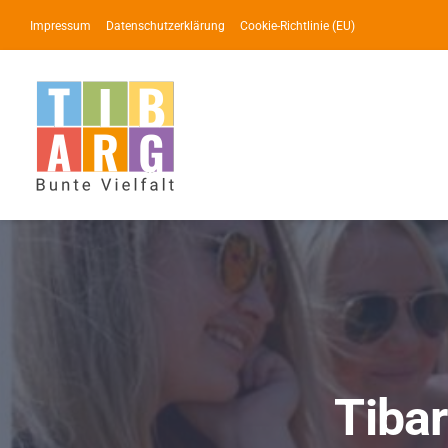
Zum
Impressum
Datenschutzerklärung
Cookie-Richtlinie (EU)
Inhalt
springen
Tibar