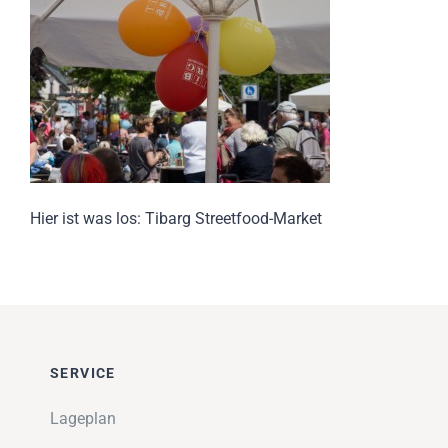
Impressionen
Über uns
SUCHE
NACH:
Hier ist was los: Tibarg Streetfood-Market
SERVICE
Lageplan