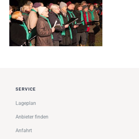
Impressionen
Über uns
SUCHE
NACH:
SERVICE
Lageplan
Anbieter finden
Anfahrt