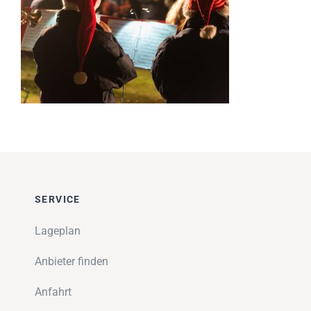
Impressionen
Über uns
SUCHE
NACH:
SERVICE
Lageplan
Anbieter finden
Anfahrt