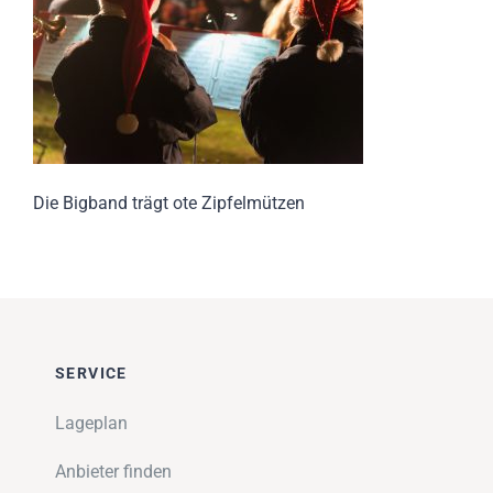
Impressionen
Über uns
SUCHE
NACH:
Die Bigband trägt ote Zipfelmützen
SERVICE
Lageplan
Anbieter finden