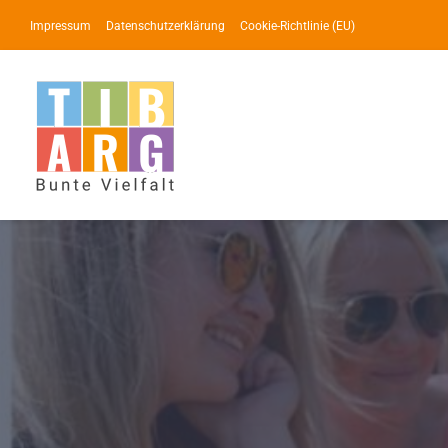
Zum
Impressum
Datenschutzerklärung
Cookie-Richtlinie (EU)
Inhalt
springen