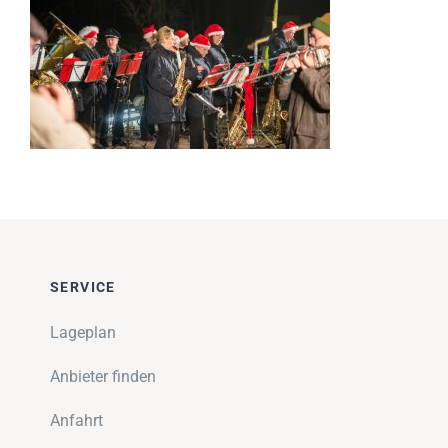
Impressionen
Über uns
SUCHE
NACH:
SERVICE
Lageplan
Anbieter finden
Anfahrt